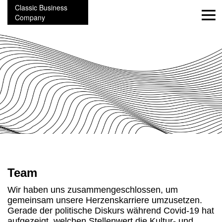
Classic Business
Company
Team
Wir haben uns zusammengeschlossen, um
gemeinsam unsere Herzenskarriere umzusetzen.
Gerade der politische Diskurs während Covid-19 hat
aufgezeigt, welchen Stellenwert die Kultur- und