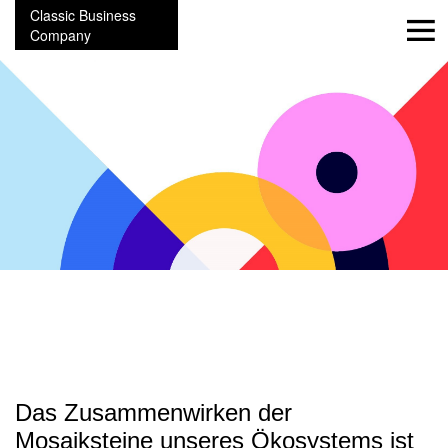
Classic Business
Company
Das Zusammenwirken der
Mosaiksteine unseres Ökosystems ist